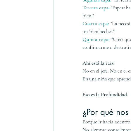
Tercera capa: 
"Esperaba
bien."
Cuarta capa: 
"La neces
un 'bien hecho'."
Quinta capa: 
"Creo que
confirmarme o destruir
Ahí está la raíz.
No en el jefe. No en el 
En una niña que aprendi
Eso es la Profundidad.
¿Por qué nos
Porque ir hacia adentro
No siempre conscienteme