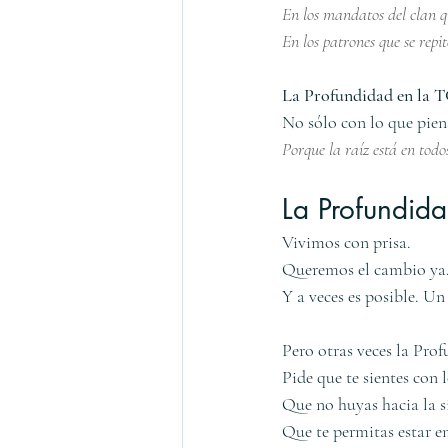
En los mandatos del clan q
En los patrones que se repi
La Profundidad en la TC
No sólo con lo que piens
Porque la raíz está en todo
La Profundida
Vivimos con prisa.
Queremos el cambio ya. 
Y a veces es posible. U
Pero otras veces la Pro
Pide que te sientes con 
Que no huyas hacia la si
Que te permitas estar en