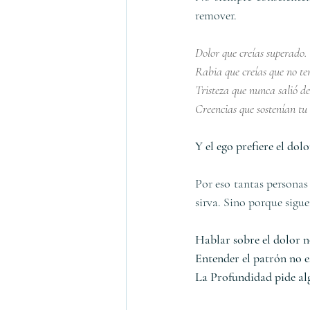
remover.
Dolor que creías superado.
Rabia que creías que no te
Tristeza que nunca salió de
Creencias que sostenían tu
Y el ego prefiere el do
Por eso tantas personas
sirva. Sino porque sigue
Hablar sobre el dolor n
Entender el patrón no e
La Profundidad pide al