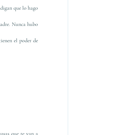
digan que lo hago 
padre. Nunca hubo 
ienen el poder de 
osas que te van a 