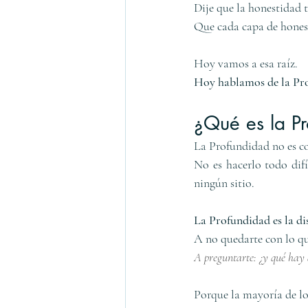
Dije que la honestidad 
Que cada capa de honest
Hoy vamos a esa raíz.
Hoy hablamos de la Pr
¿Qué es la P
La Profundidad no es c
No es hacerlo todo difí
ningún sitio.
La Profundidad es la dis
A no quedarte con lo que
A preguntarte: ¿y qué hay 
Porque la mayoría de lo