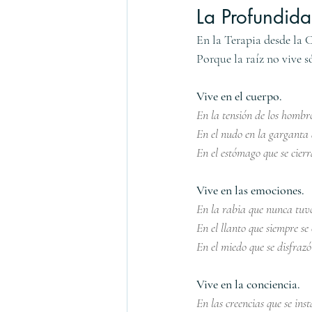
La Profundid
En la Terapia desde la 
Porque la raíz no vive s
Vive en el cuerpo.
En la tensión de los hombr
En el nudo en la garganta 
En el estómago que se cier
Vive en las emociones.
En la rabia que nunca tuvo
En el llanto que siempre se 
En el miedo que se disfrazó
Vive en la conciencia.
En las creencias que se in