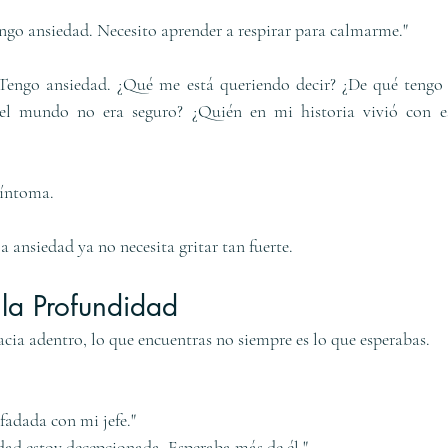
ngo ansiedad. Necesito aprender a respirar para calmarme."
Tengo ansiedad. ¿Qué me está queriendo decir? ¿De qué tengo 
el mundo no era seguro? ¿Quién en mi historia vivió con e
síntoma.
la ansiedad ya no necesita gritar tan fuerte.
la Profundidad
cia adentro, lo que encuentras no siempre es lo que esperabas.
fadada con mi jefe."
dad estoy decepcionada. Esperaba más de él."