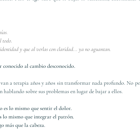
nías.
l todo.
 identidad y que al verlas con claridad... ya no aguantan.
lor conocido al cambio desconocido.
 van a terapia años y años sin transformar nada profundo. No por
n hablando sobre sus problemas en lugar de bajar a ellos.
o es lo mismo que sentir el dolor.
s lo mismo que integrar el patrón.
go más que la cabeza.