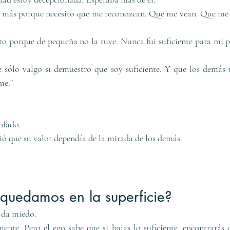
 más porque necesito que me reconozcan. Que me vean. Que me 
ito porque de pequeña no la tuve. Nunca fui suficiente para mi 
 sólo valgo si demuestro que soy suficiente. Y que los demás t
me."
enfado.
ó que su valor dependía de la mirada de los demás.
 quedamos en la superficie?
 da miedo.
nte. Pero el ego sabe que si bajas lo suficiente, encontrarás c