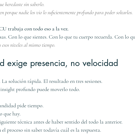
ue heredaste sin saberlo.
ten porque nadie los vio lo suficientemente profundo para poder soltarlos.
U trabaja con todo eso a la vez.
as. Con lo que sientes. Con lo que tu cuerpo recuerda. Con lo que
s esos niveles al mismo tiempo.
d exige presencia, no velocidad
La solución rápida. El resultado en tres sesiones.
n insight profundo puede moverlo todo.
fundidad pide tiempo.
lo que hay.
guiente técnica antes de haber sentido del todo la anterior.
 el proceso sin saber todavía cuál es la respuesta.