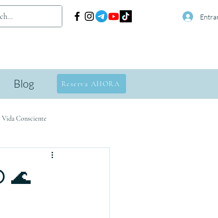
Entra
Blog
Reserva AHORA
· Vida Consciente
 🌊