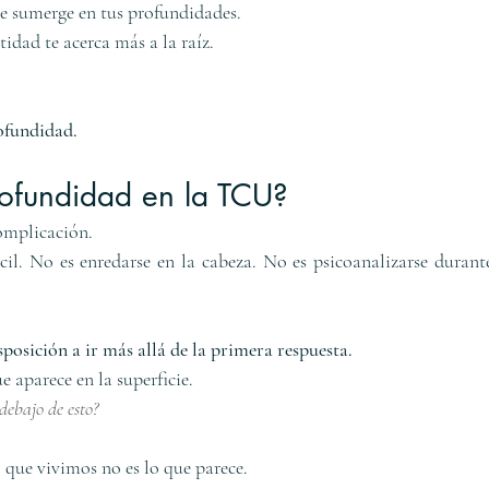
te sumerge en tus profundidades.
idad te acerca más a la raíz.
ofundidad.
rofundidad en la TCU?
omplicación.
cil. No es enredarse en la cabeza. No es psicoanalizarse durante
posición a ir más allá de la primera respuesta.
 aparece en la superficie.
debajo de esto?
 que vivimos no es lo que parece.