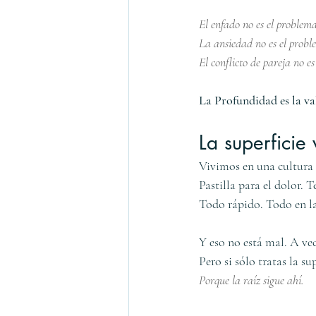
El enfado no es el problema
La ansiedad no es el proble
El conflicto de pareja no es
La Profundidad es la val
La superficie 
Vivimos en una cultura 
Pastilla para el dolor. 
Todo rápido. Todo en la
Y eso no está mal. A vec
Pero si sólo tratas la s
Porque la raíz sigue ahí.