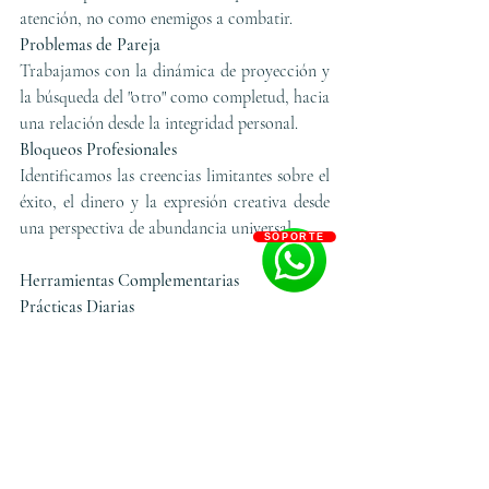
atención, no como enemigos a combatir.
Problemas de Pareja
Trabajamos con la dinámica de proyección y 
la búsqueda del "otro" como completud, hacia 
una relación desde la integridad personal.
Bloqueos Profesionales
Identificamos las creencias limitantes sobre el 
éxito, el dinero y la expresión creativa desde 
una perspectiva de abundancia universal.
SOPORTE
Herramientas Complementarias
Prácticas Diarias
Meditación de unidad.
Ejercicios de presencia corporal.
Journaling desde la perspectiva 
expandida.
Técnicas de respiración consciente.
Trabajo Energético