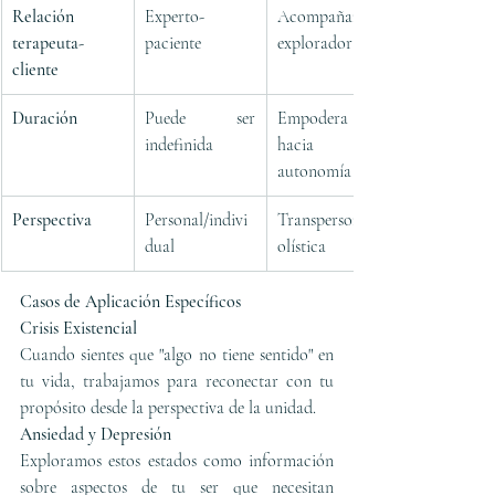
Relación 
Experto-
Acompañante-
terapeuta-
paciente
explorador
cliente
Duración
Puede ser 
Empodera 
indefinida
hacia 
autonomía
Perspectiva
Personal/indivi
Transpersonal/h
dual
olística
Casos de Aplicación Específicos
Crisis Existencial
Cuando sientes que "algo no tiene sentido" en 
tu vida, trabajamos para reconectar con tu 
propósito desde la perspectiva de la unidad.
Ansiedad y Depresión
Exploramos estos estados como información 
sobre aspectos de tu ser que necesitan 