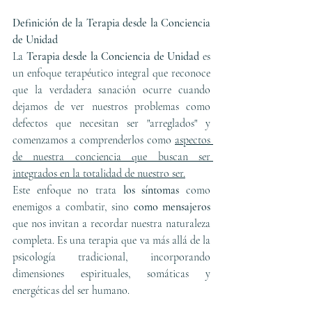
Definición de la Terapia desde la Conciencia 
de Unidad
La 
Terapia desde la Conciencia de Unidad
 es 
un enfoque terapéutico integral que reconoce 
que la verdadera sanación ocurre cuando 
dejamos de ver nuestros problemas como 
defectos que necesitan ser "arreglados" y 
comenzamos a comprenderlos como 
aspectos 
de nuestra conciencia que buscan ser 
integrados en la totalidad de nuestro ser.
Este enfoque no trata 
los síntomas 
como 
enemigos a combatir, sino 
como mensajeros
que nos invitan a recordar nuestra naturaleza 
completa. Es una terapia que va más allá de la 
psicología tradicional, incorporando 
dimensiones espirituales, somáticas y 
energéticas del ser humano.