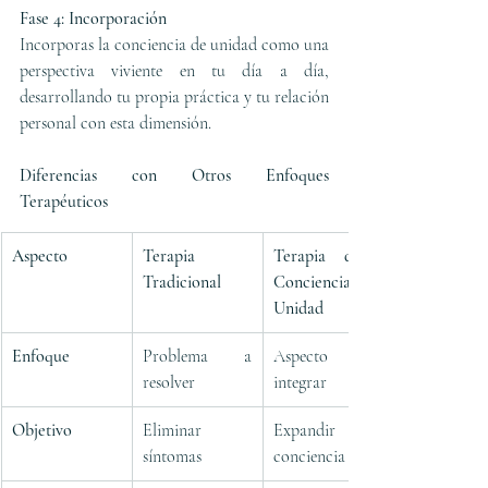
Fase 4: Incorporación
Incorporas la conciencia de unidad como una 
perspectiva viviente en tu día a día, 
desarrollando tu propia práctica y tu relación 
personal con esta dimensión.
Diferencias con Otros Enfoques 
Terapéuticos
Aspecto
Terapia 
Terapia desde 
Tradicional
Conciencia de 
Unidad
Enfoque
Problema a 
Aspecto a 
resolver
integrar
Objetivo
Eliminar 
Expandir 
síntomas
conciencia