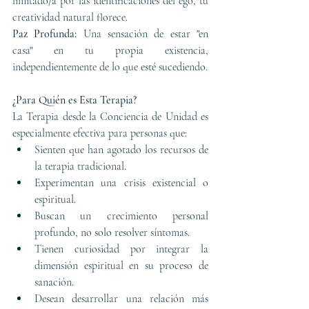
limitado/a por las identificaciones del ego, tu 
creatividad natural florece.
Paz Profunda:
 Una sensación de estar "en 
casa" en tu propia existencia, 
independientemente de lo que esté sucediendo.
¿Para Quién es Esta Terapia?
La Terapia desde la Conciencia de Unidad es 
especialmente efectiva para personas que:
Sienten que han agotado los recursos de 
la terapia tradicional.
Experimentan una crisis existencial o 
espiritual.
Buscan un crecimiento personal 
profundo, no solo resolver síntomas.
Tienen curiosidad por integrar la 
dimensión espiritual en su proceso de 
sanación.
Desean desarrollar una relación más 