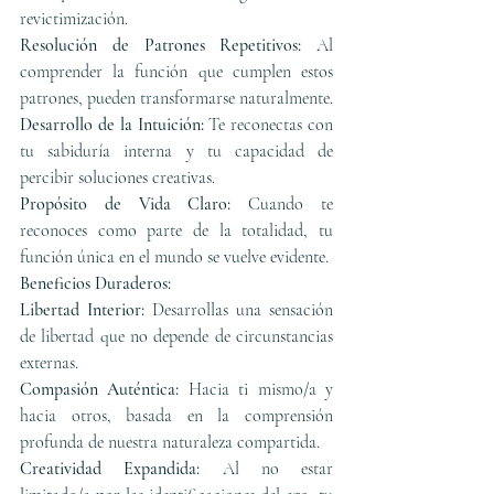
revictimización.
Resolución de Patrones Repetitivos:
 Al 
comprender la función que cumplen estos 
patrones, pueden transformarse naturalmente.
Desarrollo de la Intuición:
 Te reconectas con 
tu sabiduría interna y tu capacidad de 
percibir soluciones creativas.
Propósito de Vida Claro:
 Cuando te 
reconoces como parte de la totalidad, tu 
función única en el mundo se vuelve evidente.
Beneficios Duraderos:
Libertad Interior:
 Desarrollas una sensación 
de libertad que no depende de circunstancias 
externas.
Compasión Auténtica:
 Hacia ti mismo/a y 
hacia otros, basada en la comprensión 
profunda de nuestra naturaleza compartida.
Creatividad Expandida:
 Al no estar 