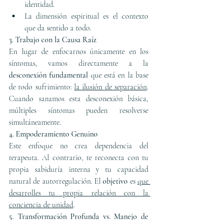
identidad.
La dimensión espiritual es el contexto 
que da sentido a todo.
3. Trabajo con la Causa Raíz
En lugar de enfocarnos únicamente en los 
síntomas, vamos directamente a la 
desconexión fundamental
 que está en la base 
de todo sufrimiento: 
la ilusión de separación
. 
Cuando sanamos esta desconexión básica, 
múltiples síntomas pueden resolverse 
simultáneamente.
4. Empoderamiento Genuino
Este enfoque no crea dependencia del 
terapeuta. Al contrario, te reconecta con tu 
propia sabiduría interna y tu capacidad 
natural de autorregulación. El 
objetivo 
es 
que 
desarrolles tu propia relación con la 
conciencia de unidad
.
5. Transformación Profunda vs. Manejo de 