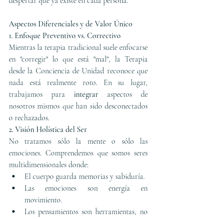
despertar que ya existe en cada persona.
Aspectos Diferenciales y de Valor Único
1. Enfoque Preventivo vs. Correctivo
Mientras la terapia tradicional suele enfocarse 
en "corregir" lo que está "mal", la Terapia 
desde la Conciencia de Unidad reconoce que 
nada está realmente roto. En su lugar, 
trabajamos para 
integrar
 aspectos de 
nosotros mismos que han sido desconectados 
o rechazados.
2. Visión Holística del Ser
No tratamos sólo la mente o sólo las 
emociones. Comprendemos que somos seres 
multidimensionales donde:
El cuerpo guarda memorias y sabiduría.
Las emociones son energía en 
movimiento.
Los pensamientos son herramientas, no 