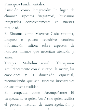
Principios Fundamentales:
Sanación como Integración:
 En lugar de 
eliminar aspectos "negativos", buscamos 
integrarlos 
conscientemente en nuestra 
totalidad.
El Síntoma como Maestro:
 Cada síntoma, 
bloqueo o patrón repetitivo contiene 
información valiosa sobre aspectos de 
nosotros mismos que necesitan atención y 
amor.
Terapia Multidimensional:
 Trabajamos 
simultáneamente con el cuerpo, la mente, las 
emociones y la dimensión espiritual, 
reconociendo que son aspectos inseparables 
de una misma realidad.
El Terapeuta como Acompañante:
 El 
terapeuta no es quien "cura" sino quien 
facilita 
el proceso natural de autorregulación y 