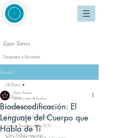
Ester Torres
Terapeuta y Escritora
Entrada
All Posts
·Ester Torres·
All Posts
22 ene
7 min de lectura
Biodescodificación: El
·Chit· Sexualidad Consciente
Lenguaje del Cuerpo que
·Chit· Conciencia Financiera
Antes y Después de la TCU
Habla de Ti
·Chit· Vida Consciente