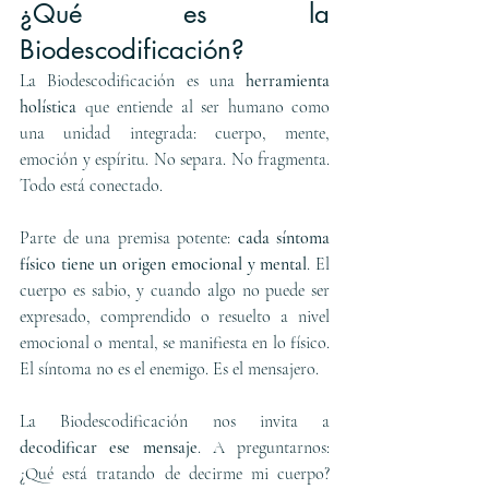
¿Qué es la 
Biodescodificación?
La Biodescodificación es una 
herramienta 
holística
 que entiende al ser humano como 
una unidad integrada: cuerpo, mente, 
emoción y espíritu. No separa. No fragmenta. 
Todo está conectado.
Parte de una premisa potente: 
cada síntoma 
físico tiene un origen emocional y mental
. El 
cuerpo es sabio, y cuando algo no puede ser 
expresado, comprendido o resuelto a nivel 
emocional o mental, se manifiesta en lo físico. 
El síntoma no es el enemigo. Es el mensajero.
La Biodescodificación nos invita a 
decodificar ese mensaje
. A preguntarnos: 
¿Qué está tratando de decirme mi cuerpo? 