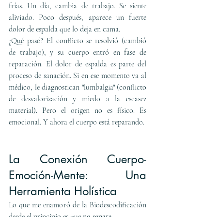
frías. Un día, cambia de trabajo. Se siente 
aliviado. Poco después, aparece un fuerte 
dolor de espalda que lo deja en cama.
¿Qué pasó? El conflicto se resolvió (cambió 
de trabajo), y su cuerpo entró en fase de 
reparación. El dolor de espalda es parte del 
proceso de sanación. Si en ese momento va al 
médico, le diagnostican "lumbalgia" (conflicto 
de desvalorización y miedo a la escasez 
material). Pero el origen no es físico. Es 
emocional. Y ahora el cuerpo está reparando.
La Conexión Cuerpo-
Emoción-Mente: Una 
Herramienta Holística
Lo que me enamoró de la Biodescodificación 
desde el principio es que 
no separa
.