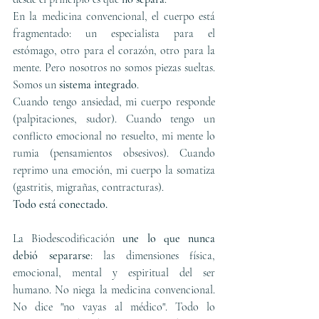
En la medicina convencional, el cuerpo está 
fragmentado: un especialista para el 
estómago, otro para el corazón, otro para la 
mente. Pero nosotros no somos piezas sueltas. 
Somos un 
sistema integrado
.
Cuando tengo ansiedad, mi cuerpo responde 
(palpitaciones, sudor). Cuando tengo un 
conflicto emocional no resuelto, mi mente lo 
rumia (pensamientos obsesivos). Cuando 
reprimo una emoción, mi cuerpo la somatiza 
(gastritis, migrañas, contracturas).
Todo está conectado.
La Biodescodificación 
une lo que nunca 
debió separarse
: las dimensiones física, 
emocional, mental y espiritual del ser 
humano. No niega la medicina convencional. 
No dice "no vayas al médico". Todo lo 