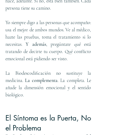
hace, adelante. Si no, está bien también. Cada 
persona tiene su camino.
Yo siempre digo a las personas que acompaño: 
usa el mejor de ambos mundos. Ve al médico, 
hazte las pruebas, toma el tratamiento si lo 
necesitas. 
Y además
, pregúntate qué está 
tratando de decirte tu cuerpo. Qué conflicto 
emocional está pidiendo ser visto.
La Biodescodificación no sustituye la 
medicina. 
La complementa
. La completa. Le 
añade la dimensión emocional y el sentido 
biológico.
El Síntoma es la Puerta, No 
el Problema