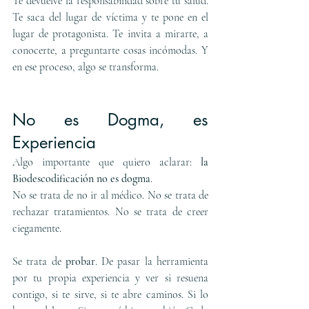
Te devuelve la responsabilidad sobre tu salud. 
Te saca del lugar de víctima y te pone en el 
lugar de protagonista. Te invita a mirarte, a 
conocerte, a preguntarte cosas incómodas. Y 
en ese proceso, algo se transforma.
No es Dogma, es 
Experiencia
Algo importante que quiero aclarar: 
la 
Biodescodificación no es dogma
.
No se trata de no ir al médico. No se trata de 
rechazar tratamientos. No se trata de creer 
ciegamente.
Se trata de 
probar
. De pasar la herramienta 
por tu propia experiencia y ver si resuena 
contigo, si te sirve, si te abre caminos. Si lo 