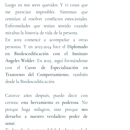
Luego en mis seres queridos. Y vi cosas que 
me parecían imposibles. Síntomas que 
remitían al resolver conflictos emocionales. 
Enfermedades que tenían sentido cuando 
mirabas la historia de vida de la persona.
En 2019 comencé a acompañar a otras 
personas. Y en 2023-2024 hice el 
Diplomado 
en Biodescodificación con el Instituto 
Ángeles Wolder
. En 2025, seguí formándome 
con el 
Curso de Especialización en 
Trastornos del Comportamiento
, también 
desde la Biodescodificación.
Catorce años después, puedo decir con 
certeza: 
esta herramienta es poderosa
. No 
porque haga milagros, sino porque 
nos 
devuelve a nuestro verdadero poder de 
sanar
.