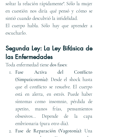
soltar la relación rápidamente". Sólo la mujer 
en cuestión nos diría qué pensó y cómo se 
sintió cuando descubrió la infidelidad. 
El cuerpo habla. Sólo hay que aprender a 
escucharlo.
Segunda Ley: La Ley Bifásica de 
las Enfermedades
Toda enfermedad tiene 
dos fases
:
Fase Activa del Conflicto 
(Simpaticotonía)
: Desde el shock hasta 
que el conflicto se resuelve. El cuerpo 
está en alerta, en estrés. Puede haber 
síntomas como insomnio, pérdida de 
apetito, manos frías, pensamientos 
obsesivos... Depende de la capa 
embrionaria (para otro día). 
Fase de Reparación (Vagotonía)
: Una 