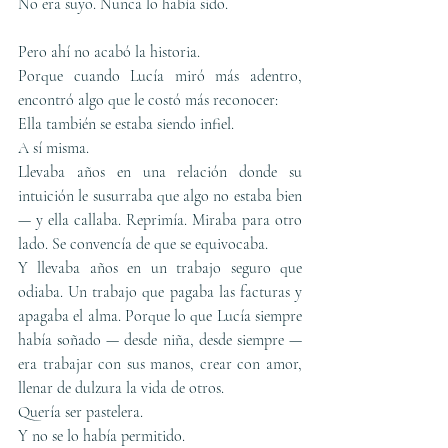
No era suyo. Nunca lo había sido.
Pero ahí no acabó la historia.
Porque cuando Lucía miró más adentro, 
encontró algo que le costó más reconocer:
Ella también se estaba siendo infiel.
A sí misma.
Llevaba años en una relación donde su 
intuición le susurraba que algo no estaba bien 
— y ella callaba. Reprimía. Miraba para otro 
lado. Se convencía de que se equivocaba.
Y llevaba años en un trabajo seguro que 
odiaba. Un trabajo que pagaba las facturas y 
apagaba el alma. Porque lo que Lucía siempre 
había soñado — desde niña, desde siempre — 
era trabajar con sus manos, crear con amor, 
llenar de dulzura la vida de otros.
Quería ser pastelera.
Y no se lo había permitido.