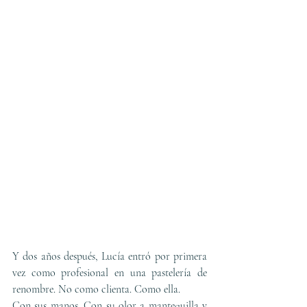
Y dos años después, Lucía entró por primera 
vez como profesional en una pastelería de 
renombre. No como clienta. Como ella.
Con sus manos. Con su olor a mantequilla y 