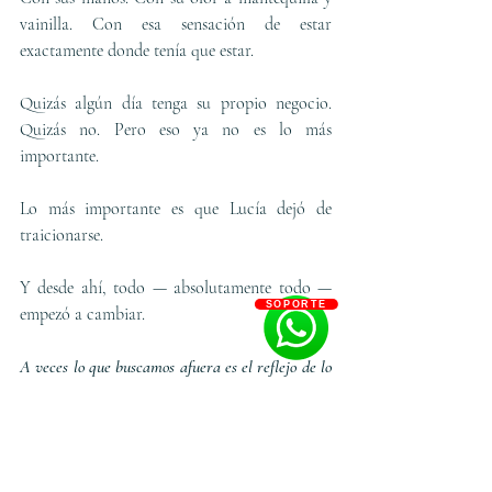
vainilla. Con esa sensación de estar 
exactamente donde tenía que estar.
Quizás algún día tenga su propio negocio. 
Quizás no. Pero eso ya no es lo más 
importante.
Lo más importante es que Lucía dejó de 
traicionarse.
Y desde ahí, todo — absolutamente todo — 
SOPORTE
empezó a cambiar.
A veces lo que buscamos afuera es el reflejo de lo 
que nos negamos adentro.
Cuando aprendes a ser fiel a ti misma, el mundo 
empieza a reflejarte algo diferente.