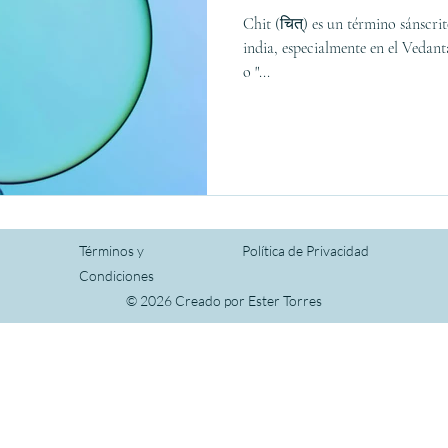
Chit (चित्) es un término sánscri
india, especialmente en el Vedanta
o "...
Términos y
Política de Privacidad
Condiciones
© 2026 Creado por Ester Torres