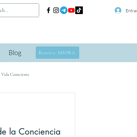
Entra
Blog
Reserva AHORA
· Vida Consciente
e la Conciencia