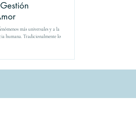
Gestión
Amor
enómenos más universales y a la
ncia humana. Tradicionalmente lo