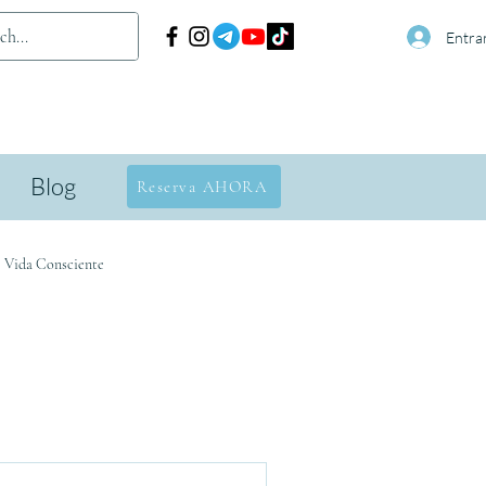
Entra
Blog
Reserva AHORA
· Vida Consciente