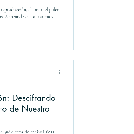
a reproducción, el amor; el polen
ntas. A menudo encontraremos
ón: Descifrando
to de Nuestro
 qué ciertas dolencias físicas