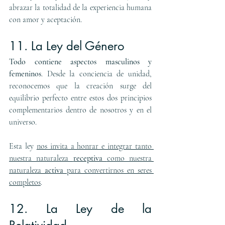
abrazar la totalidad de la experiencia humana 
con amor y aceptación.
11. La Ley del Género
Todo contiene aspectos masculinos y 
femeninos
. Desde la conciencia de unidad, 
reconocemos que la creación surge del 
equilibrio perfecto entre estos dos principios 
complementarios dentro de nosotros y en el 
universo.
Esta ley 
nos invita a honrar e integrar tanto 
nuestra naturaleza 
receptiva 
como nuestra 
naturaleza 
activa 
para convertirnos en seres 
completos
.
12. La Ley de la 