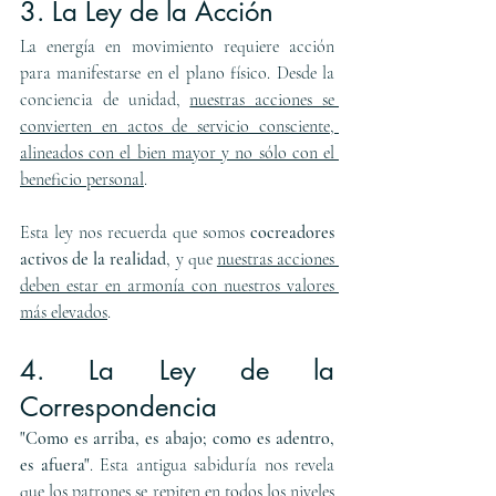
3. La Ley de la Acción
La energía en movimiento requiere acción 
para manifestarse en el plano físico. Desde la 
conciencia de unidad, 
nuestras acciones se 
convierten en actos de servicio consciente, 
alineados con el bien mayor y no sólo con el 
beneficio personal
.
Esta ley nos recuerda que somos 
cocreadores 
activos de la realidad
, y que 
nuestras acciones 
deben estar en armonía con nuestros valores 
más elevados
.
4. La Ley de la 
Correspondencia
"Como es arriba, es abajo; como es adentro, 
es afuera"
. Esta antigua sabiduría nos revela 
que los patrones se repiten en todos los niveles 