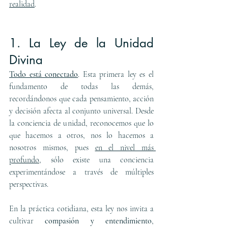
realidad
.
1. La Ley de la Unidad 
Divina
Todo está conectado
. Esta primera ley es el 
fundamento de todas las demás, 
recordándonos que cada pensamiento, acción 
y decisión afecta al conjunto universal. Desde 
la conciencia de unidad, reconocemos que lo 
que hacemos a otros, nos lo hacemos a 
nosotros mismos, pues 
en el nivel más 
profundo
, sólo existe una conciencia 
experimentándose a través de múltiples 
perspectivas.
En la práctica cotidiana, esta ley nos invita a 
cultivar 
compasión y entendimiento
, 