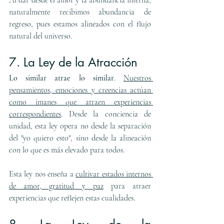
Al dar desde el amor y la abundancia interna, 
naturalmente recibimos abundancia de 
regreso, pues estamos alineados con el flujo 
natural del universo.
7. La Ley de la Atracción
Lo similar atrae lo similar
. 
Nuestros 
pensamientos, emociones y creencias actúan 
como imanes que atraen experiencias 
correspondientes
. Desde la conciencia de 
unidad, esta ley opera no desde la separación 
del "yo quiero esto", sino desde la alineación 
con lo que es más elevado para todos.
Esta ley nos enseña a 
cultivar estados internos 
de amor, gratitud y paz
 para atraer 
experiencias que reflejen estas cualidades.