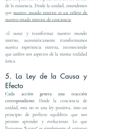
de la existencia. Desde la unidad, entendemos 
que 
nuestro mundo exterior es un reflejo de 
nuestro estado interior de conciencia
.
Al sanar y transformar nuestro mundo 
interno, automáticamente transformamos 
nuestra experiencia externa, reconociendo 
que ambos son aspectos de la misma realidad 
única.
5. La Ley de la Causa y 
Efecto
Cada acción genera una reacción 
correspondiente
. Desde la conciencia de 
unidad, esta no es una ley punitiva, sino un 
principio de perfecto equilibrio que nos 
permite aprender y evolucionar. Lo que 
llamamos "karma" es simplemente el universo 