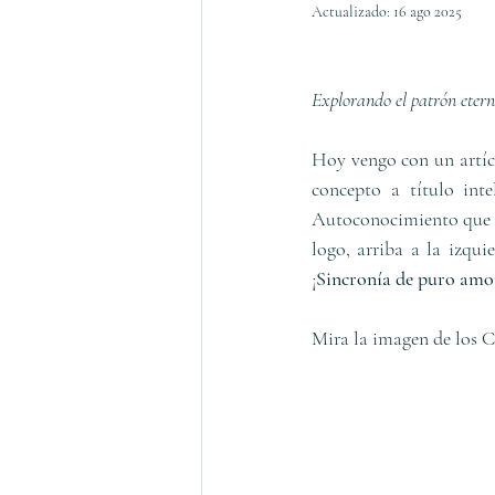
Actualizado:
16 ago 2025
Explorando el patrón etern
Hoy vengo con un artícu
concepto a título int
Autoconocimiento que es
logo, arriba a la izqui
¡
Sincronía de puro amo
Mira la imagen de los C