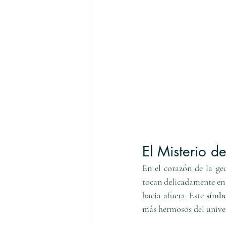
El Misterio d
En el corazón de la ge
tocan delicadamente en 
hacia afuera. Este 
símbo
más hermosos del univer