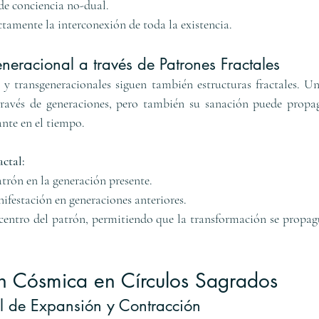
de conciencia no-dual.
tamente la interconexión de toda la existencia.
neracional a través de Patrones Fractales
 y transgeneracionales siguen también estructuras fractales. U
 través de generaciones, pero también su sanación puede propag
ante en el tiempo.
ctal:
atrón en la generación presente.
festación en generaciones anteriores.
centro del patrón, permitiendo que la transformación se propag
ón Cósmica en Círculos Sagrados
al de Expansión y Contracción