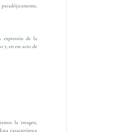
 paradójicamente, 
 expresión de la 
y, en ese acto de 
iamos la imagen, 
ta característica 