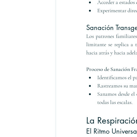
Acceder a estados 
Experimentar direc
Sanación Transge
Los patrones familiares
limitante se replica a
hacia atrás y hacia adel
Proceso de Sanación Fra
Identificamos el p
Rastreamos su mani
Sanamos desde el 
todas las escalas.
La Respiraci
El Ritmo Univers