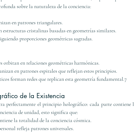
rofunda sobre la naturaleza de la conciencia:
nizan en patrones triangulares.
estructuras cristalinas basadas en geometrías similares.
iguiendo proporciones geométricas sagradas.
es orbitan en relaciones geométricas harmónicas.
anizan en patrones espirales que reflejan estos principios.
icos forman redes que replican esta geometría fundamental.7
gráfico de la Existencia
tra perfectamente el principio holográfico: cada parte contiene 
ciencia de unidad, esto significa que:
tiene la totalidad de la conciencia cósmica.
ersonal refleja patrones universales.