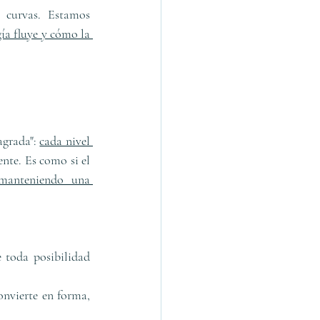
curvas. Estamos 
ía fluye y cómo la 
grada": 
cada nivel 
nte. Es como si el 
 manteniendo una 
 toda posibilidad 
nvierte en forma, 