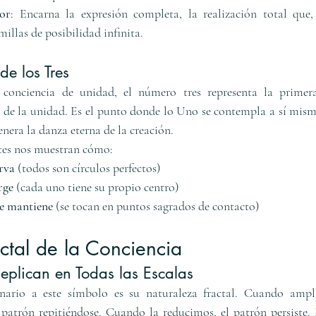
or
: Encarna la expresión completa, la realización total que,
illas de posibilidad infinita.
de los Tres
 conciencia de unidad, el número tres representa la primera
 de la unidad. Es el punto donde lo Uno se contempla a sí mismo 
nera la danza eterna de la creación.
ntes nos muestran cómo:
rva
 (todos son círculos perfectos)
rge
 (cada uno tiene su propio centro)
se mantiene
 (se tocan en puntos sagrados de contacto)
ctal de la Conciencia
Replican en Todas las Escalas
nario a este símbolo es su naturaleza fractal. Cuando ampl
trón repitiéndose. Cuando la reducimos, el patrón persiste. Es