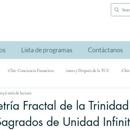
ios
Lista de programas
Contáctanos
·Chit· Conciencia Financiera
Antes y Después de la TCU
·Chit
025
6 min de lectura
icación
ría Fractal de la Trinidad
Sagrados de Unidad Infini