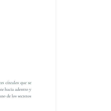
s círculos que se 
te hacia adentro y 
no de los secretos 