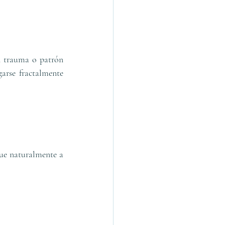
n trauma o patrón 
arse fractalmente 
ue naturalmente a 