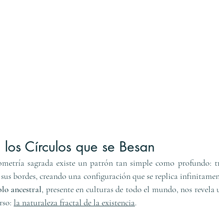
e los Círculos que se Besan
ometría sagrada existe un patrón tan simple como profundo: tre
sus bordes, creando una configuración que se replica infinitamen
lo ancestral
, presente en culturas de todo el mundo, nos revela u
so: 
la naturaleza fractal de la existencia
.