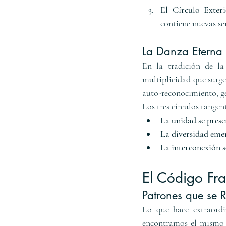
El Círculo Exteri
contiene nuevas sem
La Danza Eterna 
En la tradición de la
multiplicidad que surge
auto-reconocimiento, ge
Los tres círculos tange
La unidad se prese
La diversidad eme
La interconexión 
El Código Fra
Patrones que se 
Lo que hace extraordi
encontramos el mismo pa