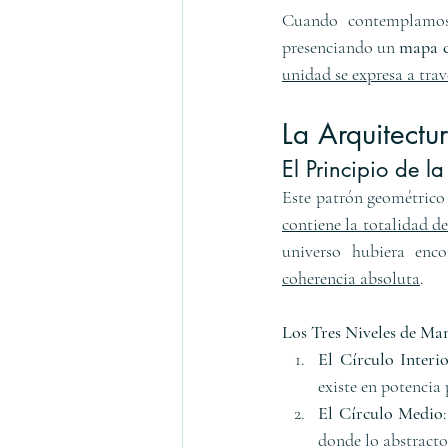
Cuando contemplamos 
presenciando un 
mapa 
unidad se expresa a tra
La Arquitectur
El Principio de l
Este patrón geométrico 
contiene la totalidad d
universo hubiera enc
coherencia absoluta
.
Los Tres Niveles de Man
El Círculo Interi
existe en potencia 
El Círculo Medio
donde lo abstract