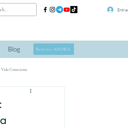
Entra
Blog
Reserva AHORA
· Vida Consciente
:
ta