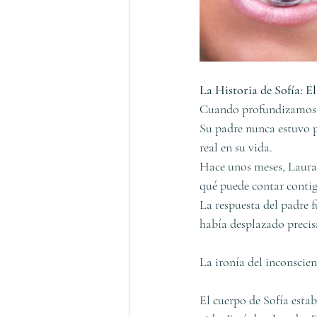
La Historia de Sofía: E
Cuando profundizamos en
Su padre nunca estuvo pr
real en su vida.
Hace unos meses, Laura 
qué puede contar contigo
La respuesta del padre f
había desplazado precis
La ironía del inconscien
El cuerpo de Sofía esta