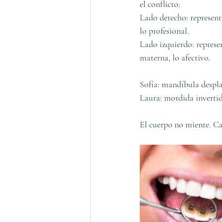
el conflicto:
Lado derecho: representa
lo profesional.
Lado izquierdo: represen
materna, lo afectivo.
Sofía: mandíbula despla
Laura: mordida invertid
El cuerpo no miente. Ca