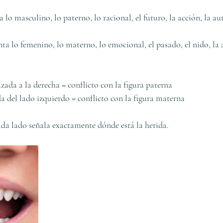
 lo masculino, lo paterno, lo racional, el futuro, la acción, la au
ta lo femenino, lo materno, lo emocional, el pasado, el nido, la
zada a la derecha = conflicto con la figura paterna
a del lado izquierdo = conflicto con la figura materna
da lado señala exactamente dónde está la herida.