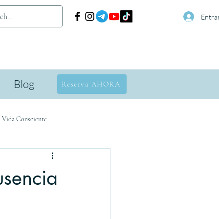
Entra
Blog
Reserva AHORA
· Vida Consciente
usencia