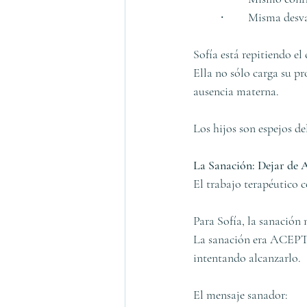
	∙	Misma des
Sofía está repitiendo el
Ella no sólo carga su p
ausencia materna.
Los hijos son espejos de
La Sanación: Dejar de 
El trabajo terapéutico 
Para Sofía, la sanación 
La sanación era ACEPTA
intentando alcanzarlo.
El mensaje sanador: