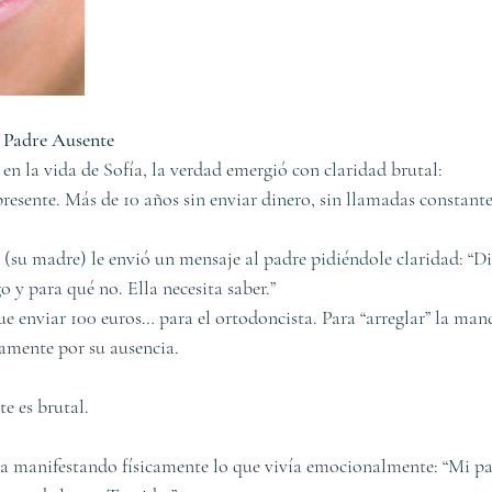
l Padre Ausente
 la vida de Sofía, la verdad emergió con claridad brutal:
esente. Más de 10 años sin enviar dinero, sin llamadas constantes
(su madre) le envió un mensaje al padre pidiéndole claridad: “Dil
 y para qué no. Ella necesita saber.”
ue enviar 100 euros… para el ortodoncista. Para “arreglar” la man
amente por su ausencia.
te es brutal.
ba manifestando físicamente lo que vivía emocionalmente: “Mi pa