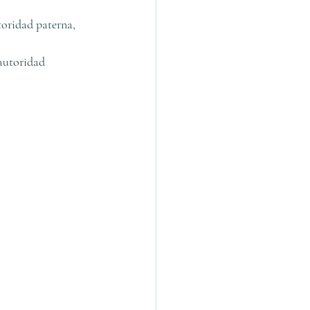
toridad paterna, 
 autoridad 