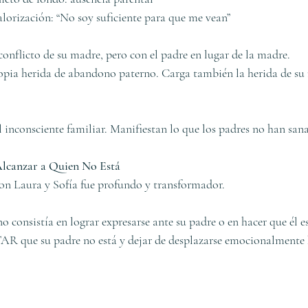
valorización: “No soy suficiente para que me vean”
 conflicto de su madre, pero con el padre en lugar de la madre.
ropia herida de abandono paterno. Carga también la herida de su
l inconsciente familiar. Manifiestan lo que los padres no han san
Alcanzar a Quien No Está
con Laura y Sofía fue profundo y transformador.
no consistía en lograr expresarse ante su padre o en hacer que él es
R que su padre no está y dejar de desplazarse emocionalmente h