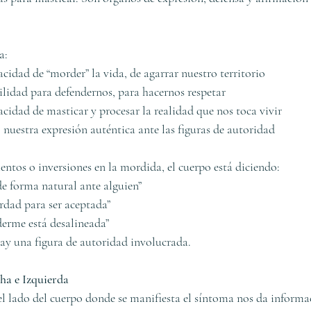
a:
pacidad de “morder” la vida, de agarrar nuestro territorio
abilidad para defendernos, para hacernos respetar
apacidad de masticar y procesar la realidad que nos toca vivir
z, nuestra expresión auténtica ante las figuras de autoridad
tos o inversiones en la mordida, el cuerpo está diciendo:
e forma natural ante alguien”
rdad para ser aceptada”
erme está desalineada”
y una figura de autoridad involucrada.
ha e Izquierda
el lado del cuerpo donde se manifiesta el síntoma nos da informac