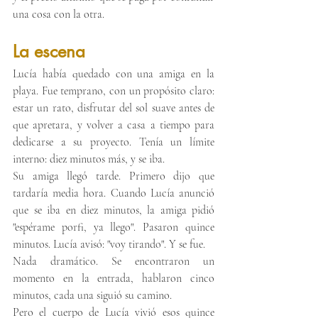
una cosa con la otra.
La escena
Lucía había quedado con una amiga en la 
playa. Fue temprano, con un propósito claro: 
estar un rato, disfrutar del sol suave antes de 
que apretara, y volver a casa a tiempo para 
dedicarse a su proyecto. Tenía un límite 
interno: diez minutos más, y se iba.
Su amiga llegó tarde. Primero dijo que 
tardaría media hora. Cuando Lucía anunció 
que se iba en diez minutos, la amiga pidió 
"espérame porfi, ya llego". Pasaron quince 
minutos. Lucía avisó: "voy tirando". Y se fue.
Nada dramático. Se encontraron un 
momento en la entrada, hablaron cinco 
minutos, cada una siguió su camino.
Pero el cuerpo de Lucía vivió esos quince 