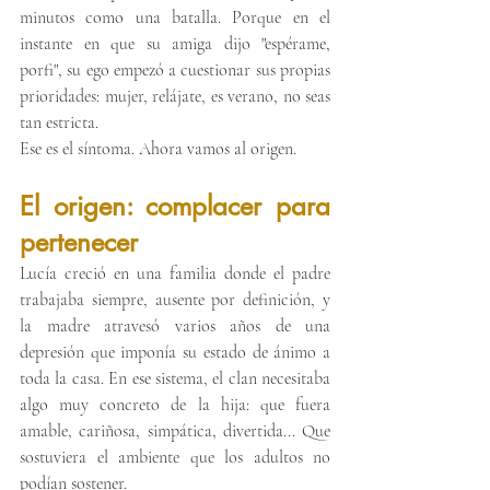
minutos como una batalla. Porque en el 
instante en que su amiga dijo "espérame, 
porfi", su ego empezó a cuestionar sus propias 
prioridades: mujer, relájate, es verano, no seas 
tan estricta.
Ese es el síntoma. Ahora vamos al origen.
El origen: complacer para 
pertenecer
Lucía creció en una familia donde el padre 
trabajaba siempre, ausente por definición, y 
la madre atravesó varios años de una 
depresión que imponía su estado de ánimo a 
toda la casa. En ese sistema, el clan necesitaba 
algo muy concreto de la hija: que fuera 
amable, cariñosa, simpática, divertida... Que 
sostuviera el ambiente que los adultos no 
podían sostener.