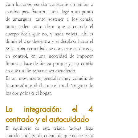
Con los años, ese dar constante sin recibir a 
cambio pasa factura. Lucía llegó a un punto 
de 
amargura
: tanto sostener a los demás, 
tanto ceder, tanto decir que sí cuando el 
cuerpo decía que no, y nada volvía. Ahí es 
donde el 2 se descentra y se desplaza hacia el 
8: la rabia acumulada se convierte en dureza, 
en 
control
, en una necesidad de imponer 
límites a base de fuerza porque ya no confía 
en que un límite suave sea escuchado.
Es un movimiento pendular muy común: de 
la sumisión total al control total. Ninguno de 
los dos polos es el hogar.
La integración: el 4 
centrado y el autocuidado
El equilibrio de esta tríada (2-8-4) llega 
cuando Lucía se da cuenta de que no necesita 