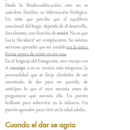
Desde la Biodescodificación, esto no es 
anécdota familiar: es información biológica. 
Un niño que percibe que el equilibrio 
emocional del hogar depende de él desarrolla, 
literalmente, una función de 
sostén
. No es que 
Lucía "decidiera" ser complaciente. Su sistema 
nervioso aprendió que ser amable 
era la única 
forma segura de existir en esa casa
.
En el lenguaje del Eneagrama, esto encaja con 
el 
eneatipo 2
 en su versión más temprana: la 
personalidad que se forja alrededor de ser 
necesitada, de dar para ser querida, de 
anticipar lo que el otro necesita antes de 
preguntarse qué necesita ella. Un patrón 
brillante para sobrevivir en la infancia. Un 
patrón agotador para vivir en la edad adulta.
Cuando el dar se agria