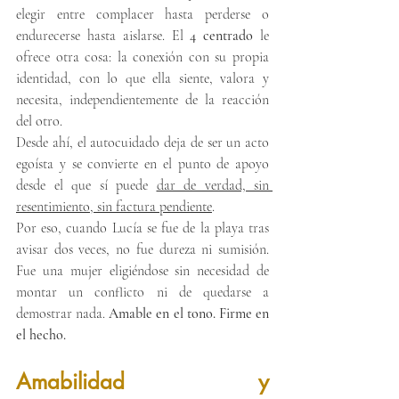
elegir entre complacer hasta perderse o 
endurecerse hasta aislarse. El 
4 centrado
 le 
ofrece otra cosa: la conexión con su propia 
identidad, con lo que ella siente, valora y 
necesita, independientemente de la reacción 
del otro.
Desde ahí, el autocuidado deja de ser un acto 
egoísta y se convierte en el punto de apoyo 
desde el que sí puede 
dar de verdad, sin 
resentimiento, sin factura pendiente
.
Por eso, cuando Lucía se fue de la playa tras 
avisar dos veces, no fue dureza ni sumisión. 
Fue una mujer eligiéndose sin necesidad de 
montar un conflicto ni de quedarse a 
demostrar nada. 
Amable en el tono. Firme en 
el hecho.
Amabilidad y 