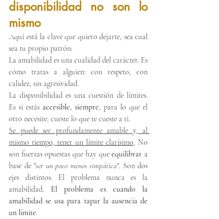
disponibilidad no son lo 
mismo
Aquí está la clave que quiero dejarte, sea cual 
sea tu propio patrón:
La amabilidad es una cualidad del carácter. Es 
cómo tratas a alguien: con respeto, con 
calidez, sin agresividad.
La disponibilidad es una cuestión de límites. 
Es si estás 
accesible, siempre
, para lo que el 
otro necesite, cueste lo que te cueste a ti.
Se puede ser profundamente amable y, al 
mismo tiempo, tener un límite clarísimo
. No 
son fuerzas opuestas que hay que 
equilibrar 
a 
base de "
ser un poco menos simpática
". Son dos 
ejes distintos. El problema nunca es la 
amabilidad. 
El problema es cuando la 
amabilidad se usa para tapar la ausencia de 
un límite
.