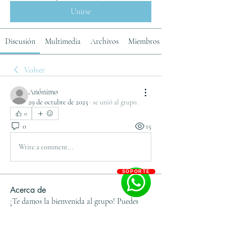
Unirse
Discusión
Multimedia
Archivos
Miembros
Volver
Anónimo
29 de octubre de 2025
·
se unió al grupo.
0
0
15
Write a comment...
SOPORTE
Acerca de
¡Te damos la bienvenida al grupo! Puedes
conectarte con otro
...
Leer más