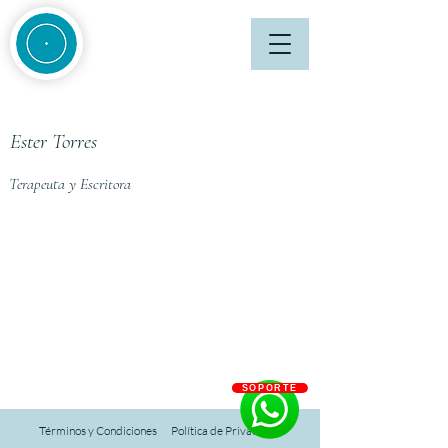
Ester Torres
Terapeuta y Escritora
SOPORTE
Términos y Condiciones
Política de Privacidad